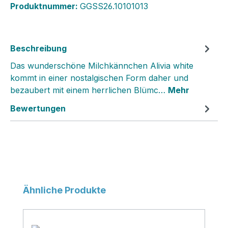
Produktnummer:
GGSS26.10101013
Beschreibung
Das wunderschöne Milchkännchen Alivia white
kommt in einer nostalgischen Form daher und
bezaubert mit einem herrlichen Blümc…
Mehr
Bewertungen
Produktgalerie überspringen
Ähnliche Produkte