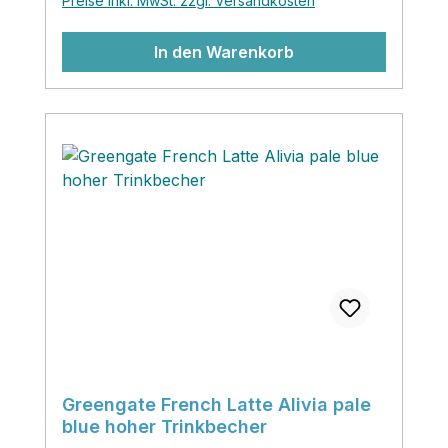
Preise inkl. MwSt. zzgl. Versandkosten
In den Warenkorb
Greengate French Latte Alivia pale
blue hoher Trinkbecher