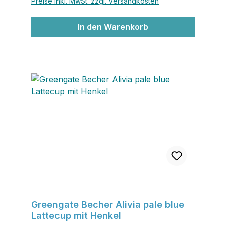
Preise inkl. MwSt. zzgl. Versandkosten
In den Warenkorb
Greengate Becher Alivia pale blue
Lattecup mit Henkel