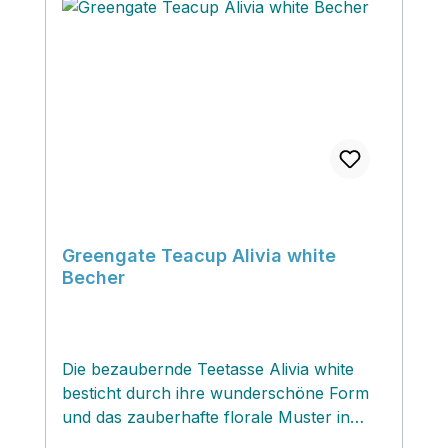
perfekt als eine kleine Vase nutzen
kannst!?
Greengate Teacup Alivia white
Becher
Die bezaubernde Teetasse Alivia white
besticht durch ihre wunderschöne Form
und das zauberhafte florale Muster in
kräftigen Tönen, die alle schon seit jeher