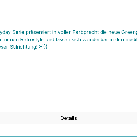
day Serie präsentiert in voller Farbpracht die neue Green
 neuen Retrostyle und lassen sich wunderbar in den mediter
r Stilrichtung! :-))) ‚
Details