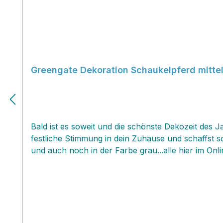
Greengate Dekoration Schaukelpferd mittel
Bald ist es soweit und die schönste Dekozeit des 
festliche Stimmung in dein Zuhause und schaffst schnell eine wunderschöne
und auch noch in der Farbe grau...alle hier im Onl