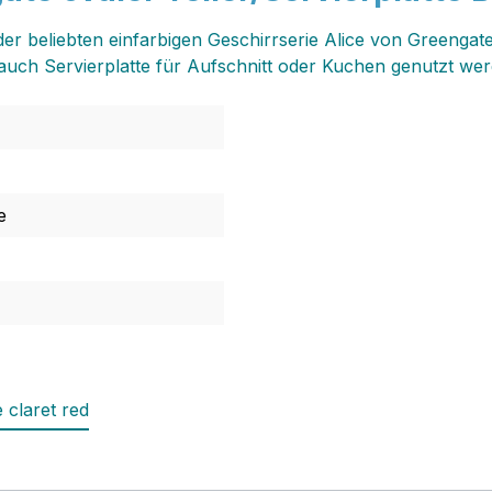
er beliebten einfarbigen Geschirrserie Alice von Greengat
auch Servierplatte für Aufschnitt oder Kuchen genutzt we
e
e claret red