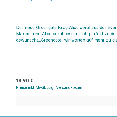
Der neue Greengate Krug Alice coral aus der Every
Maxime und Alice coral passen sich perfekt zu dem
gewünscht...Greengate, wir warten auf mehr zu diese
Regulärer Preis:
18,90 €
Preise inkl. MwSt. zzgl. Versandkosten