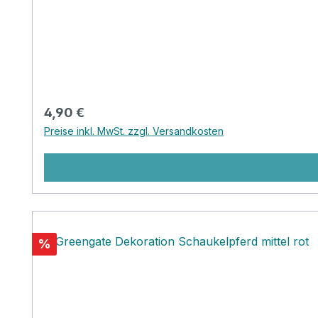
Regulärer Preis:
4,90 €
Preise inkl. MwSt. zzgl. Versandkosten
Rabatt
%