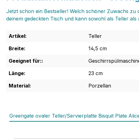
Jetzt schon ein Bestseller! Welch schöner Zuwachs zu d
deinem gedeckten Tisch und kann sowohl als Teller als 
Artikel:
Teller
Breite:
14,5 cm
Geeignet für::
Geschirrspülmaschin
Länge:
23 cm
Material:
Porzellan
Greengate ovaler Teller/Servierplatte Bisquit Plate Alic
Produktgalerie überspringen