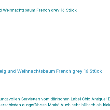
zweig und Weihnachtsbaum French grey 16 Stück
ngsvollen Servietten vom dänischen Label Chic Antique! Die 
verschieden ausgeführtes Motiv! Auch sehr hübsch als klein