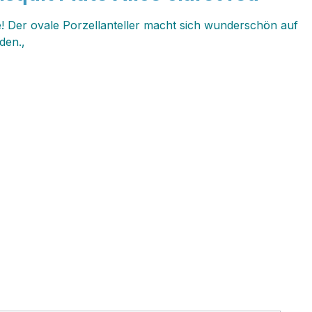
e! Der ovale Porzellanteller macht sich wunderschön auf
rden.‚