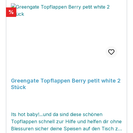
Rabatt
%
Greengate Topflappen Berry petit white 2
Stück
Its hot baby!...und da sind diese schönen
Topflappen schnell zur Hilfe und helfen dir ohne
Blessuren sicher deine Speisen auf den Tisch zu