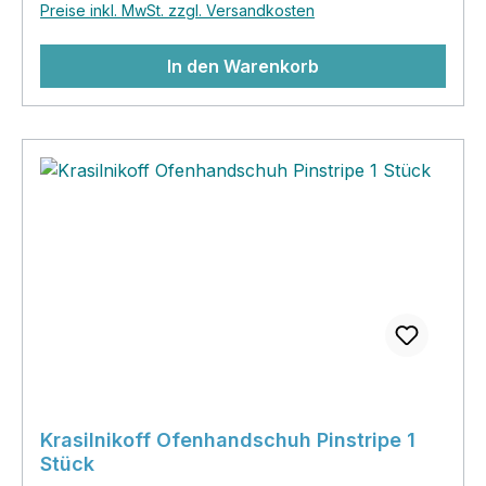
Preise inkl. MwSt. zzgl. Versandkosten
wenn es mal wieder heiß her geht.
In den Warenkorb
Krasilnikoff Ofenhandschuh Pinstripe 1
Stück