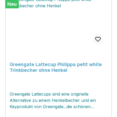
Neu
Greengate Lattecup Philippa petit white
Trinkbecher ohne Henkel
Greengate Lattecups sind eine originelle
Alternative zu einem Henkelbecher und ein
Keyprodukt von Greengate...die schönen
Handschmeichler überzeugen nicht nur als