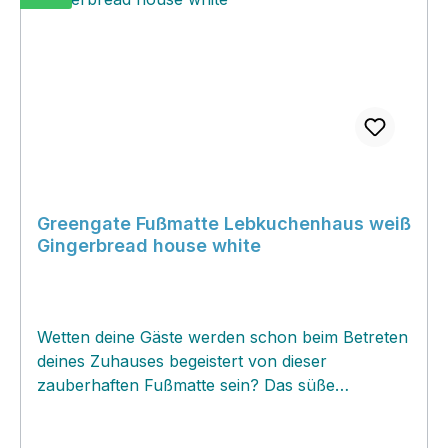
Greengate Fußmatte Lebkuchenhaus weiß
Gingerbread house white
Wetten deine Gäste werden schon beim Betreten
deines Zuhauses begeistert von dieser
zauberhaften Fußmatte sein? Das süße
Lebkuchenhäuschen ist gleichzeitig eine
wunderschöne Weihnachtsdekoration gleich an