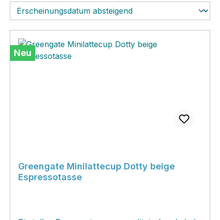
Neu
Greengate Minilattecup Dotty beige
Espressotasse