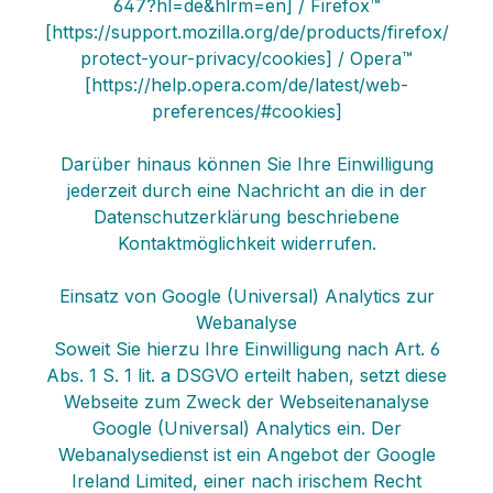
647?hl=de&hlrm=en] / Firefox™
[https://support.mozilla.org/de/products/firefox/
protect-your-privacy/cookies] / Opera™
[https://help.opera.com/de/latest/web-
preferences/#cookies]
Darüber hinaus können Sie Ihre Einwilligung
jederzeit durch eine Nachricht an die in der
Datenschutzerklärung beschriebene
Kontaktmöglichkeit widerrufen.
Einsatz von Google (Universal) Analytics zur
Webanalyse
Soweit Sie hierzu Ihre Einwilligung nach Art. 6
Abs. 1 S. 1 lit. a DSGVO erteilt haben, setzt diese
Webseite zum Zweck der Webseitenanalyse
Google (Universal) Analytics ein. Der
Webanalysedienst ist ein Angebot der Google
Ireland Limited, einer nach irischem Recht