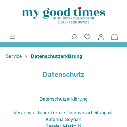
alt springen
Ware
Service
Datenschutzerklärung
Datenschutz
Datenschutzerklärung
Verantwortlicher für die Datenverarbeitung ist:
Katerina Seyhan
Saseler Markt 12