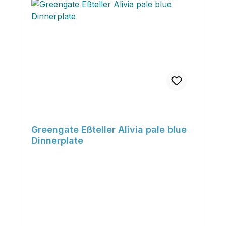
Greengate Eßteller Alivia pale blue
Dinnerplate