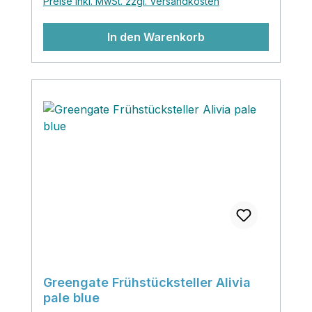
Preise inkl. MwSt. zzgl. Versandkosten
bringt viel Frische auf deinen gedeckten
Tisch!
In den Warenkorb
Greengate Frühstücksteller Alivia
pale blue