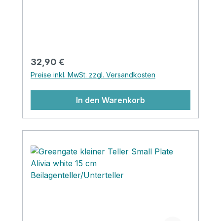
Regulärer Preis:
32,90 €
Preise inkl. MwSt. zzgl. Versandkosten
In den Warenkorb