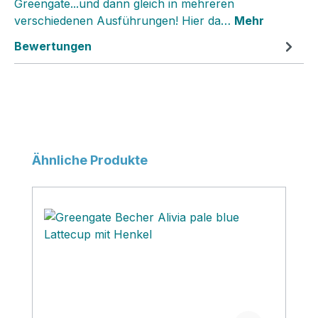
Greengate...und dann gleich in mehreren
verschiedenen Ausführungen! Hier da…
Mehr
Bewertungen
Produktgalerie überspringen
Ähnliche Produkte