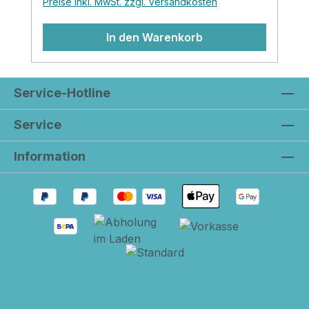
Preise inkl. MwSt. zzgl. Versandkosten
Zweck und als kleiner Pluspunkt ergeben
sich dadurch viele schöne neue
In den Warenkorb
Kombinationsmöglichkeiten.
Service-Hotline
Service
Information