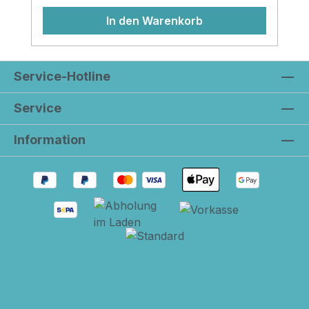
In den Warenkorb
Service-Hotline
Service
Information