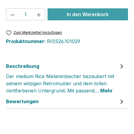
Produkt Anzahl: Gib den gewünschten We
In den Warenkorb
Zum Merkzettel hinzufügen
Produktnummer:
RISS26.101029
Beschreibung
Der medium Rice Melaminbecher bezaubert mit
seinem witzigen Retromuster und dem tollen
mintfarbenen Untergrund. Mit passend…
Mehr
Bewertungen