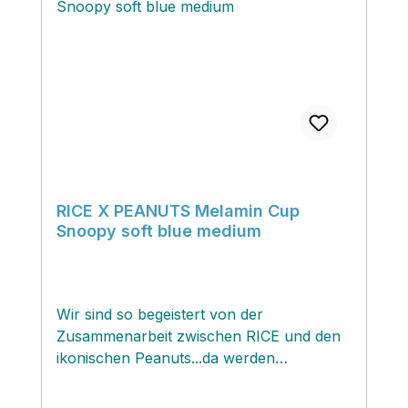
RICE X PEANUTS Melamin Cup
Snoopy soft blue medium
Wir sind so begeistert von der
Zusammenarbeit zwischen RICE und den
ikonischen Peanuts...da werden
nostalgische Erinnerungen wach...ich
habe Peanuts auch so geliebt! Die