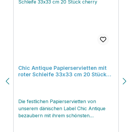
Chic Antique Papierservietten mit
roter Schleife 33x33 cm 20 Stück
cherry
Die festlichen Papierservietten von
unserem dänischen Label Chic Antique
bezaubern mit ihrem schönsten
Schleifenmotiv‚ und passen durch ihre
dezente und elegante Farbgestaltung zu