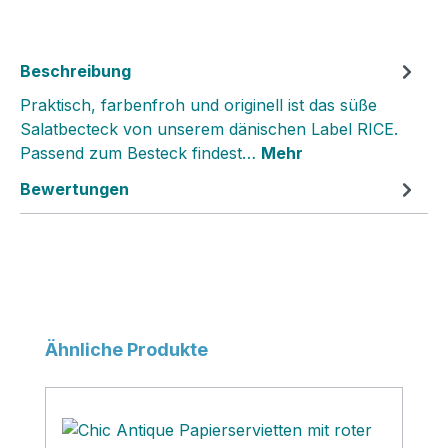
Beschreibung
Praktisch, farbenfroh und originell ist das süße
Salatbecteck von unserem dänischen Label RICE.
Passend zum Besteck findest…
Mehr
Bewertungen
Produktgalerie überspringen
Ähnliche Produkte