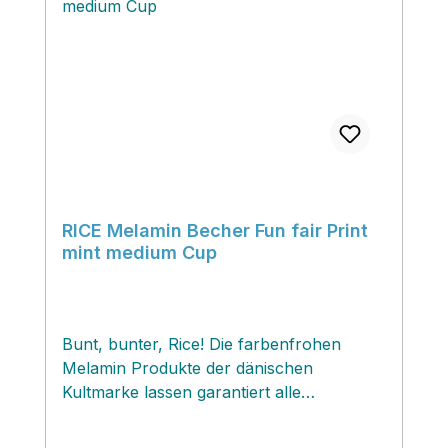
RICE Melamin Becher Fun fair Print
mint medium Cup
Bunt, bunter, Rice! Die farbenfrohen
Melamin Produkte der dänischen
Kultmarke lassen garantiert alle
Kinderaugen strahlen! Und nicht nur die
von den Kindern...immer mehr