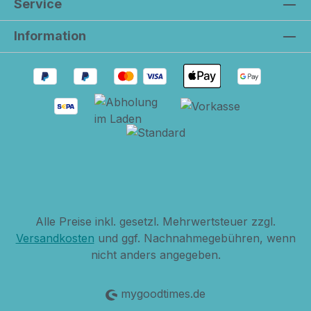
Service
und‚ verbreitet gute Laune. Die leicht
erhöhte Tellerkante sorgt dafür, dass das
Information
Essen auf dem Teller bleibt und erleichtert
deinem Kind die Essensaufnahme.
Alle Preise inkl. gesetzl. Mehrwertsteuer zzgl.
Versandkosten
und ggf. Nachnahmegebühren, wenn
nicht anders angegeben.
mygoodtimes.de