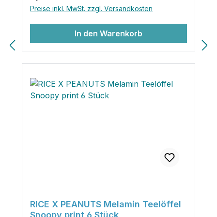
Snoopy Motiv nicht zauberhaft? Lieben
Preise inkl. MwSt. zzgl. Versandkosten
wir sehr!
In den Warenkorb
RICE X PEANUTS Melamin Teelöffel
Snoopy print 6 Stück