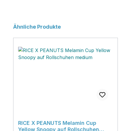
Produktgalerie überspringen
Ähnliche Produkte
RICE X PEANUTS Melamin Cup
Yellow Snoopy auf Rollschuhen