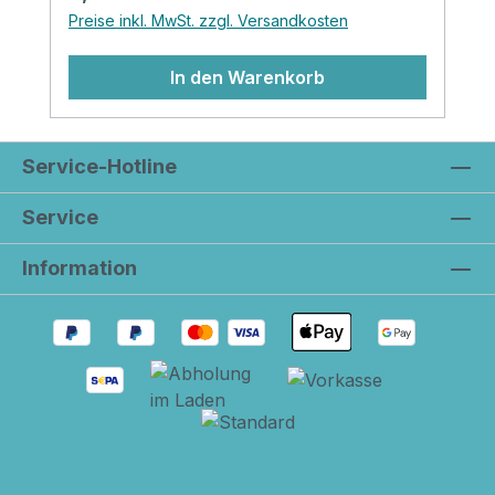
Snoopy Motiv nicht zauberhaft? Lieben
Preise inkl. MwSt. zzgl. Versandkosten
wir sehr!
In den Warenkorb
Service-Hotline
Service
Information