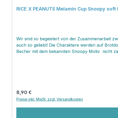
RICE X PEANUTS Melamin Cup Snoopy soft
Wir sind so begeistert von der Zusammenarbeit z
auch so geliebt! Die Charaktere werden auf Brotd
Becher mit dem bekannten Snoopy Motiv nicht zau
Regulärer Preis:
8,90 €
Preise inkl. MwSt. zzgl. Versandkosten