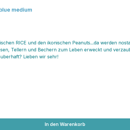
 blue medium
wischen RICE und den ikonischen Peanuts...da werden nost
osen, Tellern und Bechern zum Leben erweckt und verzauber
berhaft? Lieben wir sehr!
In den Warenkorb