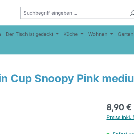
n
Der Tisch ist gedeckt
Küche
Wohnen
Garten
n Cup Snoopy Pink medi
8,90 €
Preise inkl