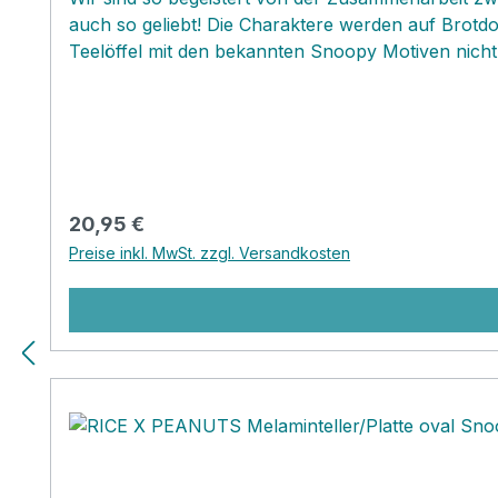
auch so geliebt! Die Charaktere werden auf Brotd
Teelöffel mit den bekannten Snoopy Motiven nicht
Regulärer Preis:
20,95 €
Preise inkl. MwSt. zzgl. Versandkosten