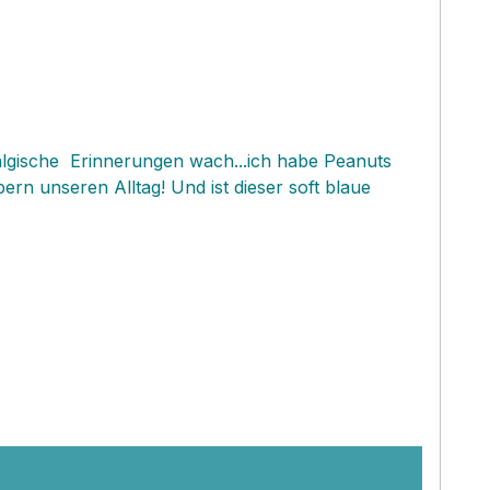
algische Erinnerungen wach...ich habe Peanuts
n unseren Alltag! Und ist dieser soft blaue