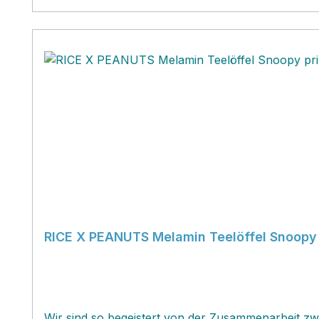
RICE X PEANUTS Melamin Teelöffel Snoopy 
Wir sind so begeistert von der Zusammenarbeit z