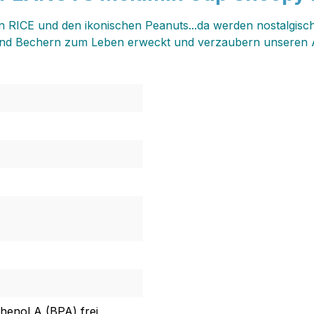
n RICE und den ikonischen Peanuts...da werden nostalgis
n und Bechern zum Leben erweckt und verzaubern unseren A
henol A (BPA) frei ,