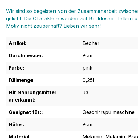
Wir sind so begeistert von der Zusammenarbeit zwische
geliebt! Die Charaktere werden auf Brotdosen, Teller
Motiv nicht zauberhaft? Lieben wir sehr!
Artikel:
Becher
Durchmesser:
9cm
Farbe:
pink
Füllmenge:
0,25l
Für Nahrungsmittel
Ja
anerkannt:
Geeignet für::
Geschirrspülmaschine
Höhe :
9cm
Material:
Melamin, Melamin, Bisp