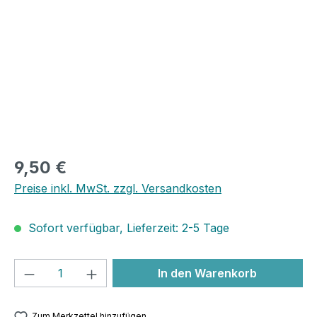
9,50 €
Preise inkl. MwSt. zzgl. Versandkosten
Sofort verfügbar, Lieferzeit: 2-5 Tage
Produkt Anzahl: Gib den gewünschten We
In den Warenkorb
Zum Merkzettel hinzufügen