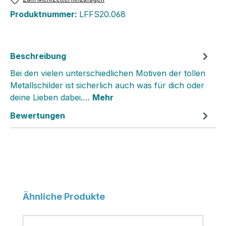
Produktnummer:
LFFS20.068
Beschreibung
Bei den vielen unterschiedlichen Motiven der tollen
Metallschilder ist sicherlich auch was für dich oder
deine Lieben dabei.…
Mehr
Bewertungen
Produktgalerie überspringen
Ähnliche Produkte