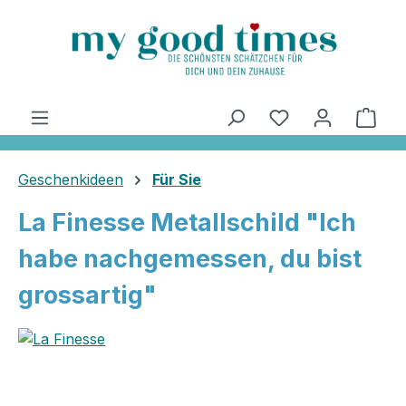
alt springen
Ware
Geschenkideen
Für Sie
La Finesse Metallschild "Ich
habe nachgemessen, du bist
grossartig"
Bildergalerie überspringen