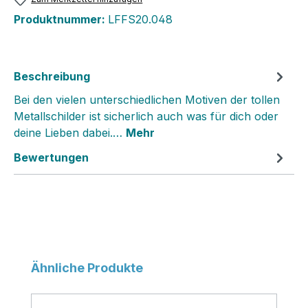
Produktnummer:
LFFS20.048
Beschreibung
Bei den vielen unterschiedlichen Motiven der tollen
Metallschilder ist sicherlich auch was für dich oder
deine Lieben dabei.…
Mehr
Bewertungen
Produktgalerie überspringen
Ähnliche Produkte