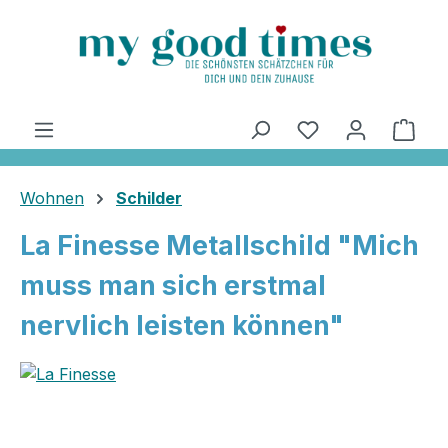
alt springen
Ware
Wohnen
Schilder
La Finesse Metallschild "Mich
muss man sich erstmal
nervlich leisten können"
Bildergalerie überspringen