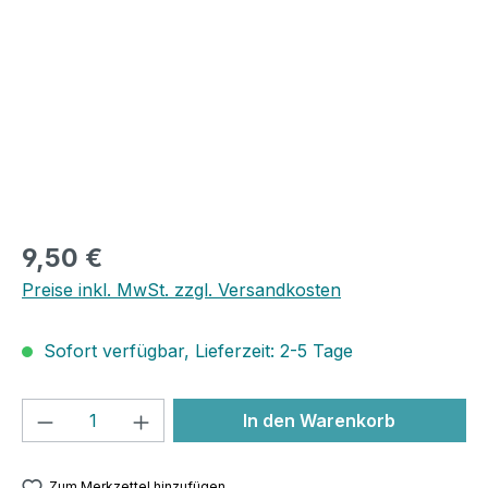
9,50 €
Preise inkl. MwSt. zzgl. Versandkosten
Sofort verfügbar, Lieferzeit: 2-5 Tage
Produkt Anzahl: Gib den gewünschten We
In den Warenkorb
Zum Merkzettel hinzufügen