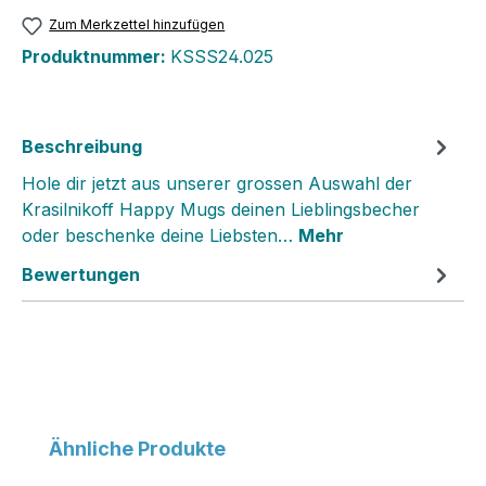
Zum Merkzettel hinzufügen
Produktnummer:
KSSS24.025
Beschreibung
Hole dir jetzt aus unserer grossen Auswahl der
Krasilnikoff Happy Mugs deinen Lieblingsbecher
oder beschenke deine Liebsten…
Mehr
Bewertungen
Produktgalerie überspringen
Ähnliche Produkte