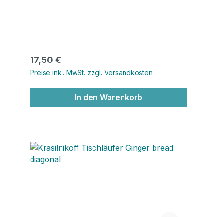
Regulärer Preis:
17,50 €
Preise inkl. MwSt. zzgl. Versandkosten
In den Warenkorb