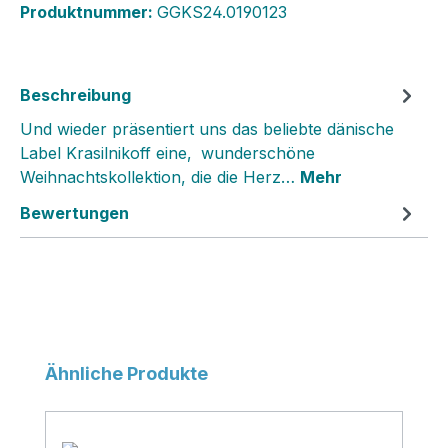
Produktnummer:
GGKS24.0190123
Beschreibung
Und wieder präsentiert uns das beliebte dänische
Label Krasilnikoff eine‚ wunderschöne
Weihnachtskollektion, die die Herz…
Mehr
Bewertungen
Produktgalerie überspringen
Ähnliche Produkte