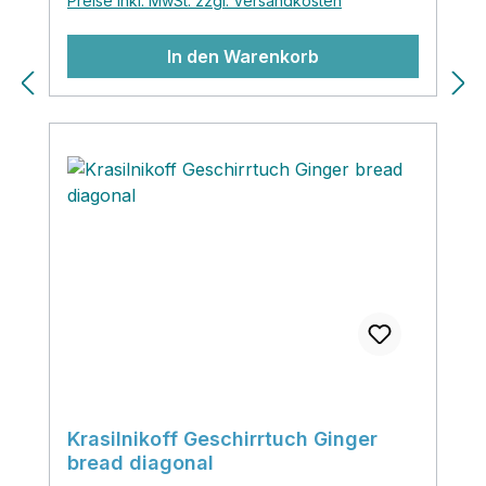
Preise inkl. MwSt. zzgl. Versandkosten
In den Warenkorb
Krasilnikoff Geschirrtuch Ginger
bread diagonal