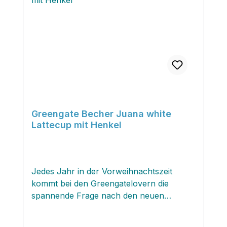
Greengate Becher Juana white
Lattecup mit Henkel
Jedes Jahr in der Vorweihnachtszeit
kommt bei den Greengatelovern die
spannende Frage nach den neuen
Weihnachtsdesigns des kultigen dänischen
Labels...und hier haben wir die Auflösung!