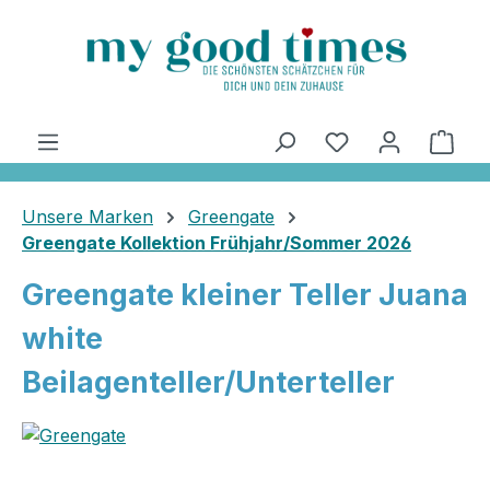
alt springen
Ware
Unsere Marken
Greengate
Greengate Kollektion Frühjahr/Sommer 2026
Greengate kleiner Teller Juana
white
Beilagenteller/Unterteller