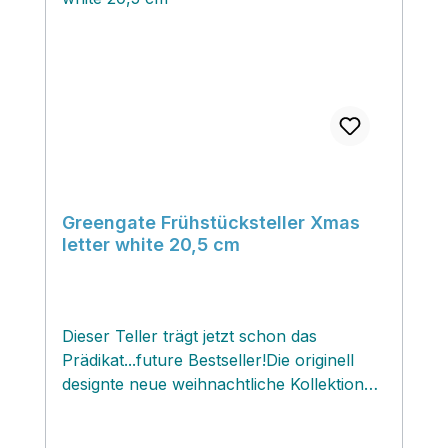
Greengate Frühstücksteller Xmas
letter white 20,5 cm
Dieser Teller trägt jetzt schon das
Prädikat...future Bestseller!Die originell
designte neue weihnachtliche Kollektion
Xmas letter white ist ein mutiges
weihnachtliches Meisterstück des