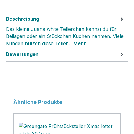
Beschreibung
Das kleine Juana white Tellerchen kannst du für
Beilagen oder ein Stückchen Kuchen nehmen. Viele
Kunden nutzen diese Teller…
Mehr
Bewertungen
Produktgalerie überspringen
Ähnliche Produkte