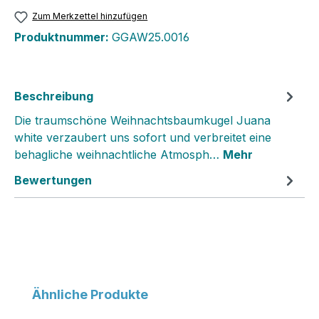
Zum Merkzettel hinzufügen
Produktnummer:
GGAW25.0016
Beschreibung
Die traumschöne Weihnachtsbaumkugel Juana
white verzaubert uns sofort und verbreitet eine
behagliche weihnachtliche Atmosph…
Mehr
Bewertungen
Produktgalerie überspringen
Ähnliche Produkte