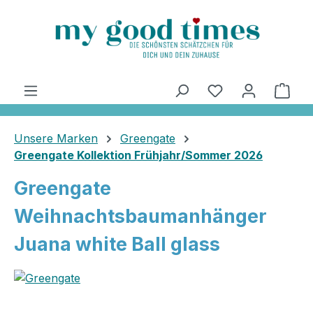
alt springen
Ware
Unsere Marken
Greengate
Greengate Kollektion Frühjahr/Sommer 2026
Greengate
Weihnachtsbaumanhänger
Juana white Ball glass