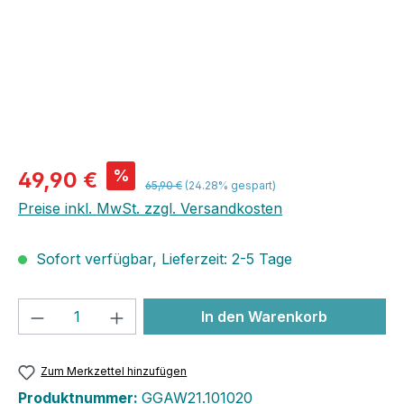
%
49,90 €
65,90 €
(24.28% gespart)
Preise inkl. MwSt. zzgl. Versandkosten
Sofort verfügbar, Lieferzeit: 2-5 Tage
Produkt Anzahl: Gib den gewünschten We
In den Warenkorb
Zum Merkzettel hinzufügen
Produktnummer:
GGAW21.101020