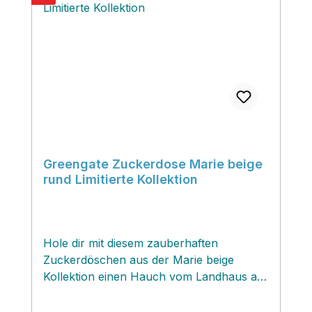
Greengate Zuckerdose Marie beige
rund Limitierte Kollektion
Hole dir mit diesem zauberhaften
Zuckerdöschen aus der Marie beige
Kollektion einen Hauch vom Landhaus auf
deinen Esstisch. Das beliebte Marie Design
präsentiert sich diesmal in einer eleganten