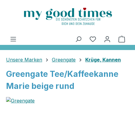
alt springen
Ware
Unsere Marken
Greengate
Krüge, Kannen
Greengate Tee/Kaffeekanne
Marie beige rund
Bildergalerie überspringen