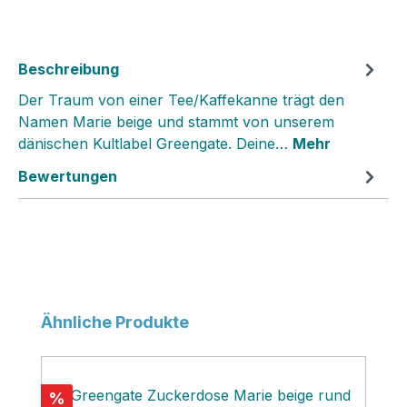
Beschreibung
Der Traum von einer Tee/Kaffekanne trägt den
Namen Marie beige und stammt von unserem
dänischen Kultlabel Greengate. Deine…
Mehr
Bewertungen
Produktgalerie überspringen
Ähnliche Produkte
Rabatt
%