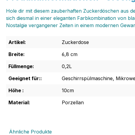
Hole dir mit diesem zauberhaften Zuckerdöschen aus der
sich diesmal in einer eleganten Farbkombination von bl
Nostalgie vergangener Zeiten in einem modernen Gewa
Artikel:
Zuckerdose
Breite:
6,8 cm
Füllmenge:
0,2L
Geeignet für::
Geschirrspülmaschine, Mikrowe
Höhe :
10cm
Material:
Porzellan
Ähnliche Produkte