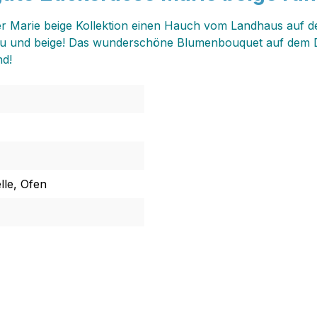
 Marie beige Kollektion einen Hauch vom Landhaus auf dei
au und beige! Das wunderschöne Blumenbouquet auf dem Dös
nd!
lle, Ofen