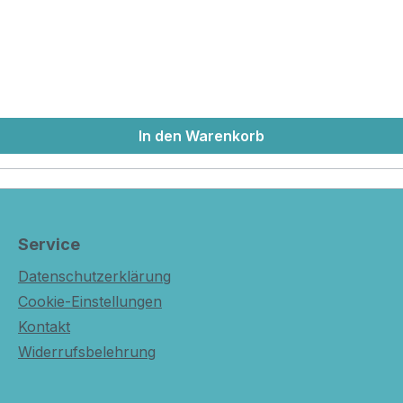
In den Warenkorb
Service
Datenschutzerklärung
Cookie-Einstellungen
Kontakt
Widerrufsbelehrung