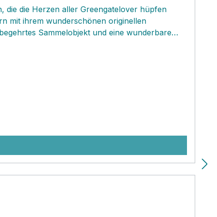
n, die die Herzen aller Greengatelover hüpfen
ern mit ihrem wunderschönen originellen
in begehrtes Sammelobjekt und eine wunderbare
ilagen oder ein Stückchen Kuchen nehmen. Viele