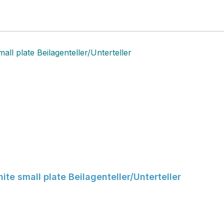
ite small plate Beilagenteller/Unterteller