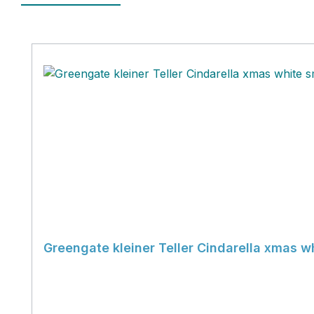
Produktgalerie überspringen
Greengate kleiner Teller Cindarella xmas wh