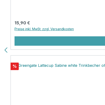
Regulärer Preis:
15,90 €
Preise inkl. MwSt. zzgl. Versandkosten
Rabatt
%