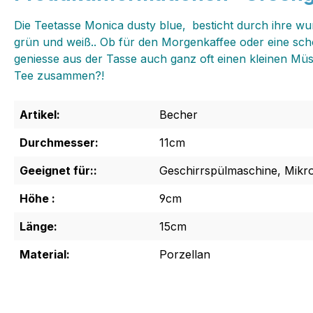
Die Teetasse Monica dusty blue‚ besticht durch ihre w
grün und weiß.. Ob für den Morgenkaffee oder eine sc
geniesse aus der Tasse auch ganz oft einen kleinen Müsl
Tee zusammen?!
Artikel:
Becher
Durchmesser:
11cm
Geeignet für::
Geschirrspülmaschine, Mikr
Höhe :
9cm
Länge:
15cm
Material:
Porzellan