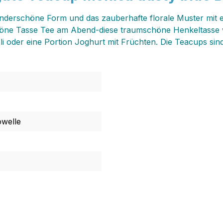
underschöne Form und das zauberhafte florale Muster mit
höne Tasse Tee am Abend-diese traumschöne Henkeltasse 
i oder eine Portion Joghurt mit Früchten. Die Teacups sind 
owelle