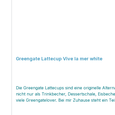
Greengate Lattecup Vive la mer white
Die Greengate Lattecups sind eine originelle Alt
nicht nur als Trinkbecher, Dessertschale, Eisbech
viele Greengatelover. Bei mir Zuhause steht ein 
gibt es einen "Kampf " um bestimmte Muster...jeder 
oft habe ich damit einen Start zu einer zukünftig