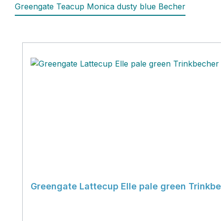
Greengate Teacup Monica dusty blue Becher
Produktgalerie überspringen
Greengate Lattecup Elle pale green Trinkb