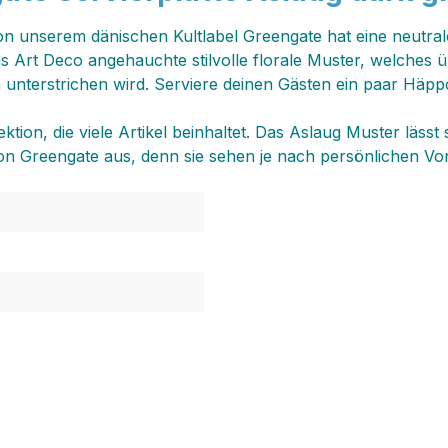
von unserem dänischen Kultlabel Greengate hat eine neutra
as Art Deco angehauchte stilvolle florale Muster, welches 
 unterstrichen wird. Serviere deinen Gästen ein paar Häpp
ktion, die viele Artikel beinhaltet. Das Aslaug Muster läss
n Greengate aus, denn sie sehen je nach persönlichen Vor