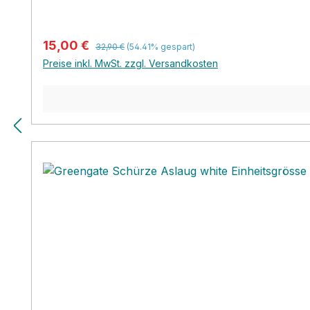
Regulärer Preis:
Verkaufspreis:
15,00 €
32,90 €
(54.41% gespart)
Preise inkl. MwSt. zzgl. Versandkosten