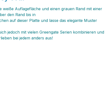
le weiße Auflagefläche und einen grauen Rand mit einer
über den Rand bis in
chen auf dieser Platte und lasse das elegante Muster
t sich jedoch mit vielen Greengate Serien kombinieren und
lieben bei jedem anders aus!