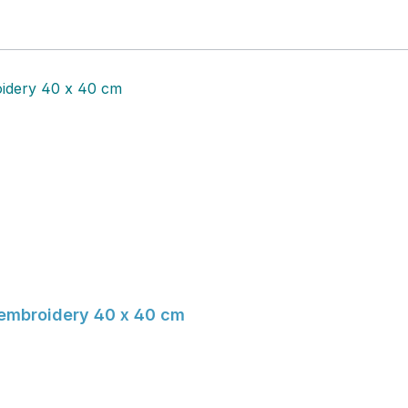
issenbezug Aslaug white with embroidery 40 x 40 cm