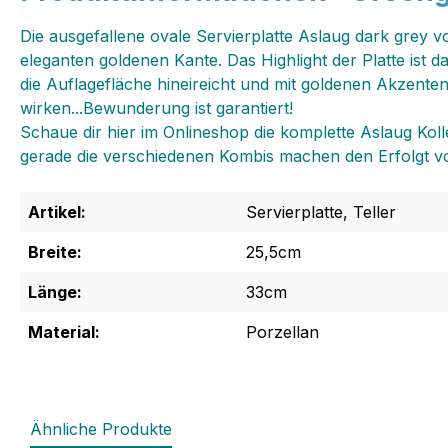
Die ausgefallene ovale Servierplatte Aslaug dark grey 
eleganten goldenen Kante. Das Highlight der Platte ist d
die Auflagefläche hineireicht und mit goldenen Akzenten
wirken...Bewunderung ist garantiert!
Schaue dir hier im Onlineshop die komplette Aslaug Kolle
gerade die verschiedenen Kombis machen den Erfolgt vo
Artikel:
Servierplatte, Teller
Breite:
25,5cm
Länge:
33cm
Material:
Porzellan
Ähnliche Produkte