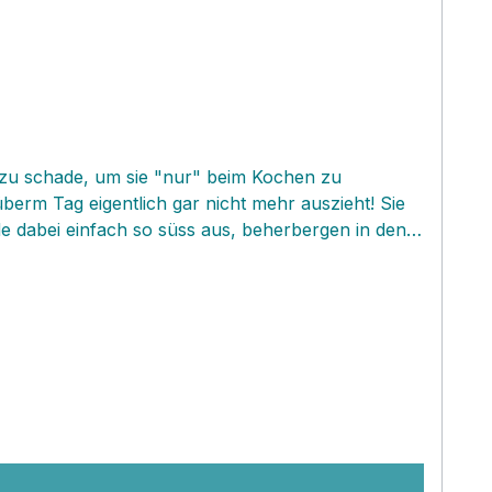
l zu schade, um sie "nur" beim Kochen zu
überm Tag eigentlich gar nicht mehr auszieht! Sie
e dabei einfach so süss aus, beherbergen in den
 ganz schnell für absolut unentbehrlich halten