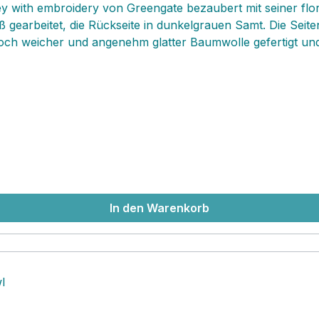
y with embroidery von Greengate bezaubert mit seiner flor
ß gearbeitet, die Rückseite in dunkelgrauen Samt. Die Sei
edoch weicher und angenehm glatter Baumwolle gefertigt un
In den Warenkorb