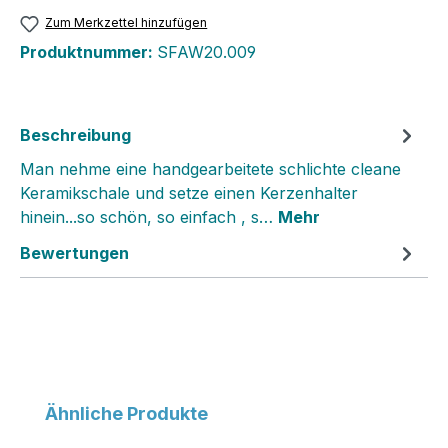
Zum Merkzettel hinzufügen
Produktnummer:
SFAW20.009
Beschreibung
Man nehme eine handgearbeitete schlichte cleane
Keramikschale und setze einen Kerzenhalter
hinein...so schön, so einfach , s…
Mehr
Bewertungen
Produktgalerie überspringen
Ähnliche Produkte