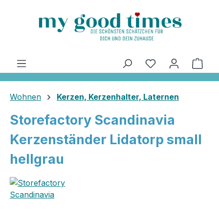
alt springen
Ware
Wohnen
Kerzen, Kerzenhalter, Laternen
Storefactory Scandinavia
Kerzenständer Lidatorp small
hellgrau