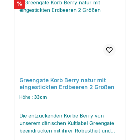
Rabatt
%
Greengate Korb Berry natur mit
eingestickten Erdbeeren 2 Größen
Höhe :
33cm
Die entzückenden Körbe Berry von
unserem dänischen Kultlabel Greengate
beeindrucken mit ihrer Robustheit und
bezaubern mit verspielten eingestickten