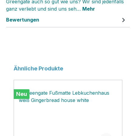
Greengate auch so gut wie uns? Wir sind jedenfalls
ganz verliebt und sind uns seh…
Mehr
Bewertungen
Produktgalerie überspringen
Ähnliche Produkte
Neu