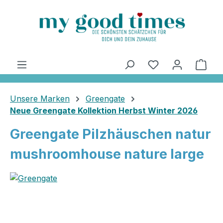
alt springen
Ware
Unsere Marken
Greengate
Neue Greengate Kollektion Herbst Winter 2026
Greengate Pilzhäuschen natur
mushroomhouse nature large
Bildergalerie überspringen