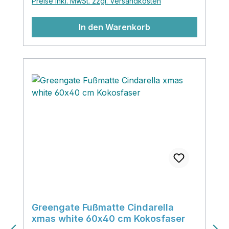
Preise inkl. MwSt. zzgl. Versandkosten
In den Warenkorb
Greengate Fußmatte Cindarella
xmas white 60x40 cm Kokosfaser