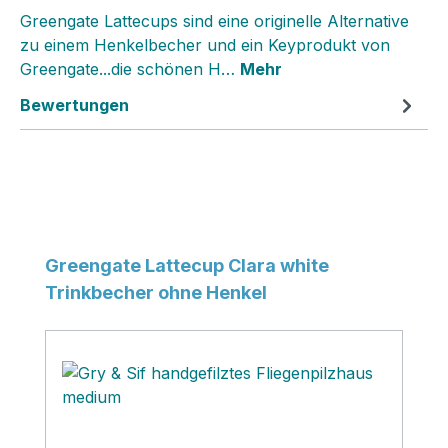
Greengate Lattecups sind eine originelle Alternative
zu einem Henkelbecher und ein Keyprodukt von
Greengate...die schönen H…
Mehr
Bewertungen
Produktgalerie überspringen
Greengate Lattecup Clara white
Trinkbecher ohne Henkel