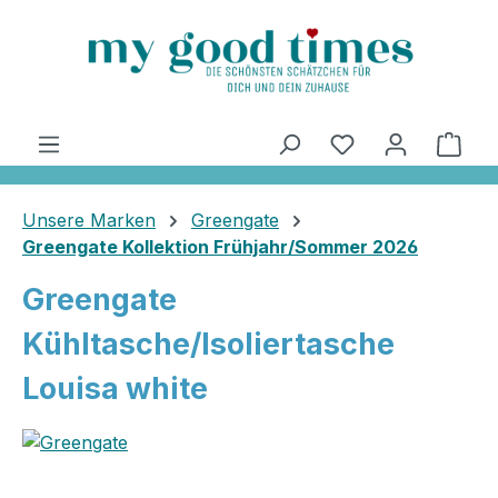
alt springen
Ware
Unsere Marken
Greengate
Greengate Kollektion Frühjahr/Sommer 2026
Greengate
Kühltasche/Isoliertasche
Louisa white