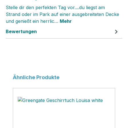
Stelle dir den perfekten Tag vor....du liegst am
Strand oder im Park auf einer ausgebreiteten Decke
und genießt ein herrlic…
Mehr
Bewertungen
Produktgalerie überspringen
Ähnliche Produkte