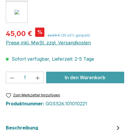
%
45,00 €
64,90 €
(30.66% gespart)
Preise inkl. MwSt. zzgl. Versandkosten
Sofort verfügbar, Lieferzeit: 2-5 Tage
Produkt Anzahl: Gib den gewünschten We
In den Warenkorb
Zum Merkzettel hinzufügen
Produktnummer:
GGSS26.101010221
Beschreibung