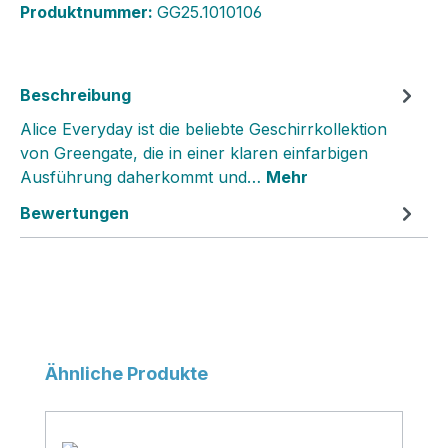
Produktnummer:
GG25.1010106
Beschreibung
Alice Everyday ist die beliebte Geschirrkollektion
von Greengate, die in einer klaren einfarbigen
Ausführung daherkommt und…
Mehr
Bewertungen
Produktgalerie überspringen
Ähnliche Produkte