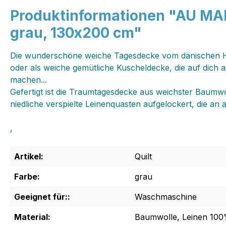
Produktinformationen "AU MAI
grau, 130x200 cm"
Die wunderschöne weiche Tagesdecke vom dänischen Her
oder als weiche gemütliche Kuscheldecke, die auf dich au
machen...
Gefertigt ist die Traumtagesdecke aus weichster Baumw
niedliche verspielte Leinenquasten aufgelockert, die an 
‚
Artikel:
Quilt
Farbe:
grau
Geeignet für::
Waschmaschine
Material:
Baumwolle, Leinen 10