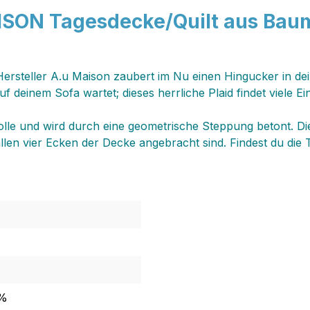
SON Tagesdecke/Quilt aus Baum
steller A.u Maison zaubert im Nu einen Hingucker in dei
f deinem Sofa wartet; dieses herrliche Plaid findet viele E
olle und wird durch eine geometrische Steppung betont. D
allen vier Ecken der Decke angebracht sind. Findest du die
0%