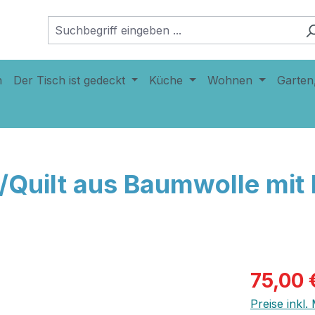
n
Der Tisch ist gedeckt
Küche
Wohnen
Garten
uilt aus Baumwolle mit 
75,00 
Preise inkl