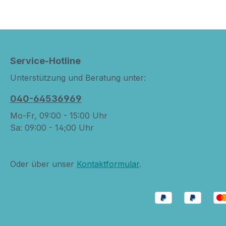
Service-Hotline
Unterstützung und Beratung unter:
040-64536969
Mo-Fr, 09:00 - 15:00 Uhr
Sa: 09:00 - 14;00 Uhr
Oder über unser
Kontaktformular
.