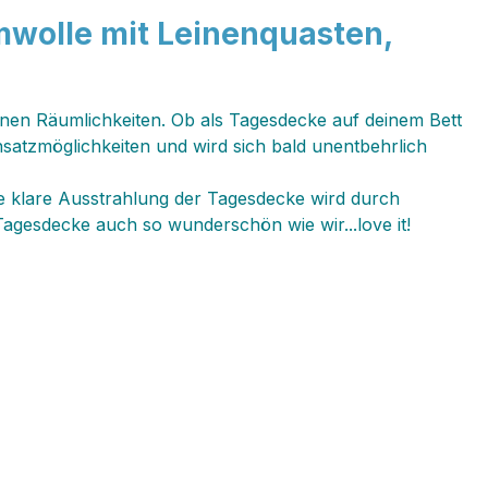
wolle mit Leinenquasten,
nen Räumlichkeiten. Ob als Tagesdecke auf deinem Bett
insatzmöglichkeiten und wird sich bald unentbehrlich
ie klare Ausstrahlung der Tagesdecke wird durch
 Tagesdecke auch so wunderschön wie wir...love it!