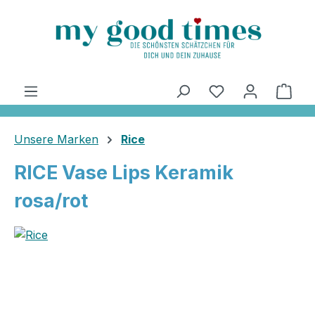
alt springen
Ware
Unsere Marken
Rice
RICE Vase Lips Keramik
rosa/rot
Bildergalerie überspringen