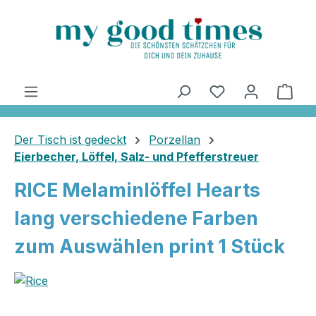
alt springen
Ware
Der Tisch ist gedeckt
Porzellan
Eierbecher, Löffel, Salz- und Pfefferstreuer
RICE Melaminlöffel Hearts
lang verschiedene Farben
zum Auswählen print 1 Stück