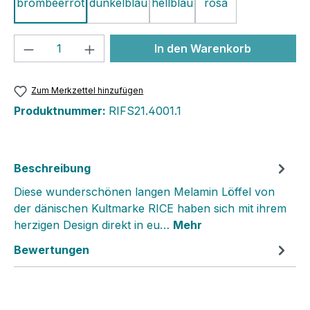
brombeerrot
dunkelblau
hellblau
rosa
Produkt Anzahl: Gib den gewünschten We
In den Warenkorb
Zum Merkzettel hinzufügen
Produktnummer:
RIFS21.4001.1
Beschreibung
Diese wunderschönen langen Melamin Löffel von
der dänischen Kultmarke RICE haben sich mit ihrem
herzigen Design direkt in eu…
Mehr
Bewertungen