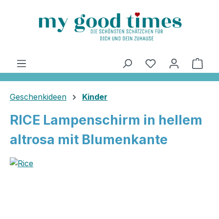
alt springen
Ware
Geschenkideen
Kinder
RICE Lampenschirm in hellem
altrosa mit Blumenkante
Bildergalerie überspringen