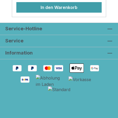
In den Warenkorb
Service-Hotline
Service
Information