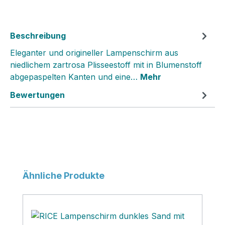
Beschreibung
Eleganter und origineller Lampenschirm aus
niedlichem zartrosa Plisseestoff mit in Blumenstoff
abgepaspelten Kanten und eine…
Mehr
Bewertungen
Produktgalerie überspringen
Ähnliche Produkte