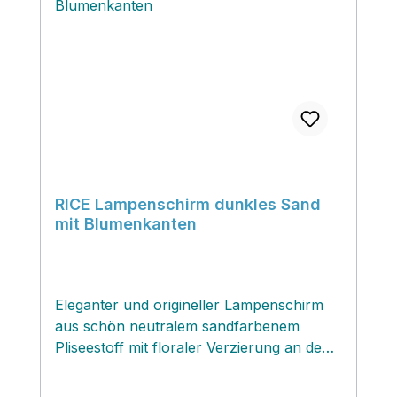
RICE Lampenschirm dunkles Sand
mit Blumenkanten
Eleganter und origineller Lampenschirm
aus schön neutralem sandfarbenem
Pliseestoff mit floraler Verzierung an den
Kanten und von Blumeninspirierter Form.
Der Schirm wird ohne jegliches Zubehör