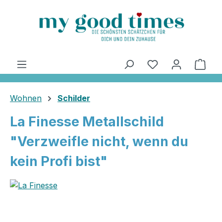
alt springen
Ware
Wohnen
Schilder
La Finesse Metallschild
"Verzweifle nicht, wenn du
kein Profi bist"
Bildergalerie überspringen