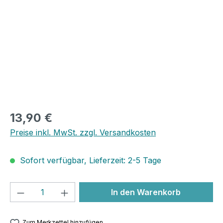
13,90 €
Preise inkl. MwSt. zzgl. Versandkosten
Sofort verfügbar, Lieferzeit: 2-5 Tage
Produkt Anzahl: Gib den gewünschten We
In den Warenkorb
Zum Merkzettel hinzufügen