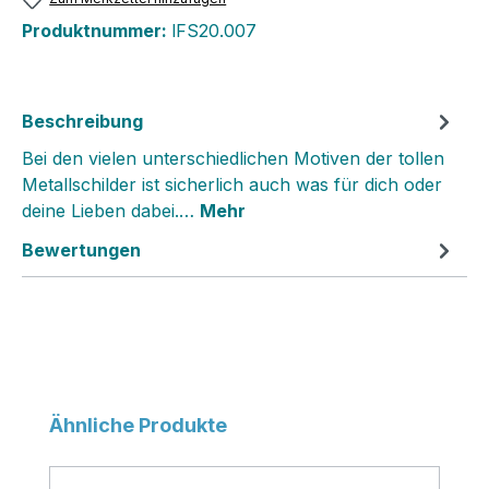
Produktnummer:
lFS20.007
Beschreibung
Bei den vielen unterschiedlichen Motiven der tollen
Metallschilder ist sicherlich auch was für dich oder
deine Lieben dabei.…
Mehr
Bewertungen
Produktgalerie überspringen
Ähnliche Produkte