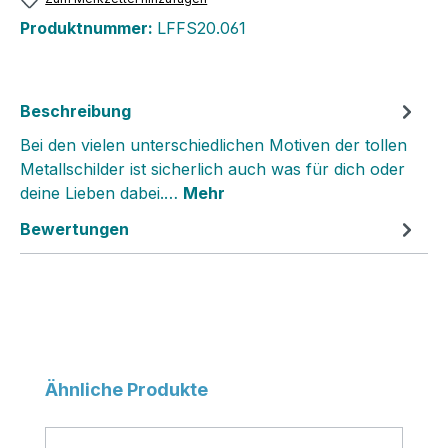
Produktnummer:
LFFS20.061
Beschreibung
Bei den vielen unterschiedlichen Motiven der tollen
Metallschilder ist sicherlich auch was für dich oder
deine Lieben dabei.…
Mehr
Bewertungen
Produktgalerie überspringen
Ähnliche Produkte