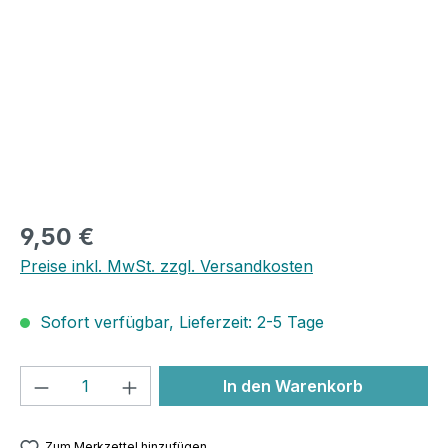
9,50 €
Preise inkl. MwSt. zzgl. Versandkosten
Sofort verfügbar, Lieferzeit: 2-5 Tage
Produkt Anzahl: Gib den gewünschten We
In den Warenkorb
Zum Merkzettel hinzufügen