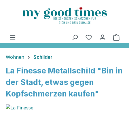
alt springen
Ware
Wohnen
Schilder
La Finesse Metallschild "Bin in
der Stadt, etwas gegen
Kopfschmerzen kaufen"
Bildergalerie überspringen