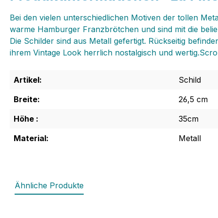
Bei den vielen unterschiedlichen Motiven der tollen Meta
warme Hamburger Franzbrötchen und sind mit die belie
Die Schilder sind aus Metall gefertigt. Rückseitig bef
ihrem Vintage Look herrlich nostalgisch und wertig.Scr
Artikel:
Schild
Breite:
26,5 cm
Höhe :
35cm
Material:
Metall
Ähnliche Produkte
Produktgalerie überspringen