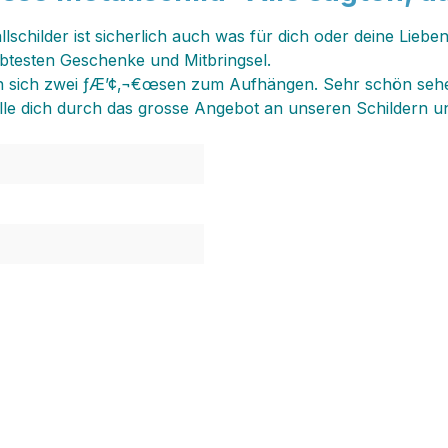
llschilder ist sicherlich auch was für dich oder deine Lieb
btesten Geschenke und Mitbringsel.
inden sich zwei ƒÆ’¢‚¬€œsen zum Aufhängen. Sehr schön seh
olle dich durch das grosse Angebot an unseren Schildern un