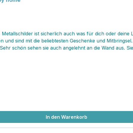
 Metallschilder ist sicherlich auch was für dich oder deine
d sind mit die beliebtesten Geschenke und Mitbringsel. Die
hr schön sehen sie auch angelehnt an die Wand aus. Sie w
 an unseren Schildern und habe viel Spass dabei!
In den Warenkorb