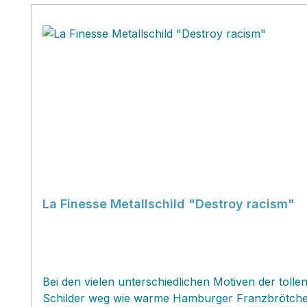
La Finesse Metallschild "Destroy racism"
Bei den vielen unterschiedlichen Motiven der tollen
Schilder weg wie warme Hamburger Franzbrötchen un