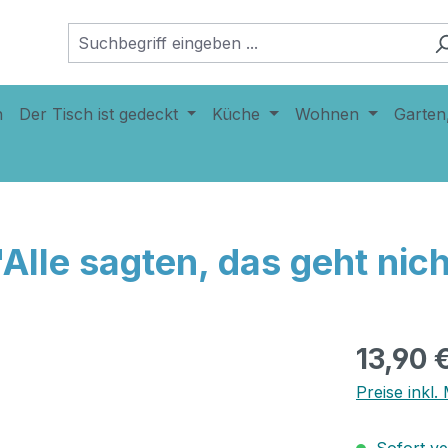
n
Der Tisch ist gedeckt
Küche
Wohnen
Garten
"Alle sagten, das geht nic
13,90 
Preise inkl