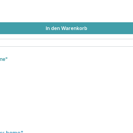
In den Warenkorb
ppy home"