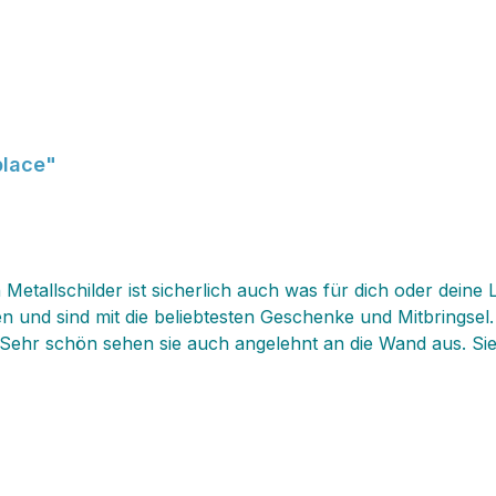
place"
 Metallschilder ist sicherlich auch was für dich oder deine
d sind mit die beliebtesten Geschenke und Mitbringsel. Die
hr schön sehen sie auch angelehnt an die Wand aus. Sie w
 an unseren Schildern und habe viel Spass dabei!