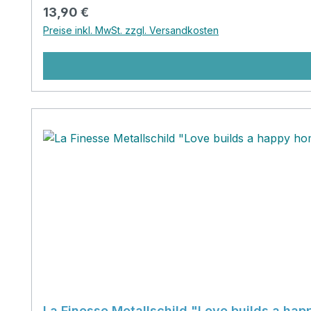
Regulärer Preis:
13,90 €
Preise inkl. MwSt. zzgl. Versandkosten
La Finesse Metallschild "Love builds a ha