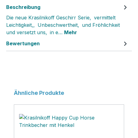
Beschreibung
Die neue Krasilnikoff Geschirr Serie‚ vermittelt
Leichtigkeit,‚ Unbeschwertheit‚ und Fröhlichkeit
und versetzt uns‚ in e…
Mehr
Bewertungen
Produktgalerie überspringen
Ähnliche Produkte