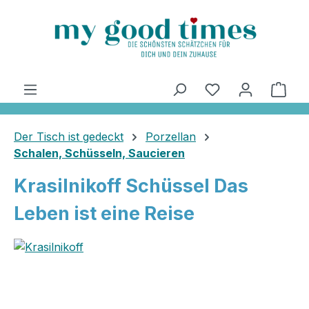
alt springen
Ware
Der Tisch ist gedeckt
Porzellan
Schalen, Schüsseln, Saucieren
Krasilnikoff Schüssel Das
Leben ist eine Reise
Bildergalerie überspringen