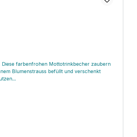
ma. Diese farbenfrohen Mottotrinkbecher zaubern
einem Blumenstrauss befüllt und verschenkt
tzen...