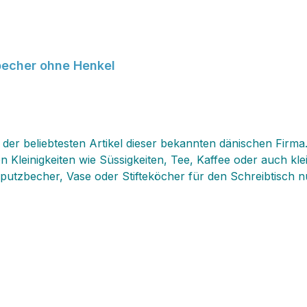
becher ohne Henkel
r der beliebtesten Artikel dieser bekannten dänischen Fir
 Kleinigkeiten wie Süssigkeiten, Tee, Kaffee oder auch kl
tzbecher, Vase oder Stifteköcher für den Schreibtisch nu