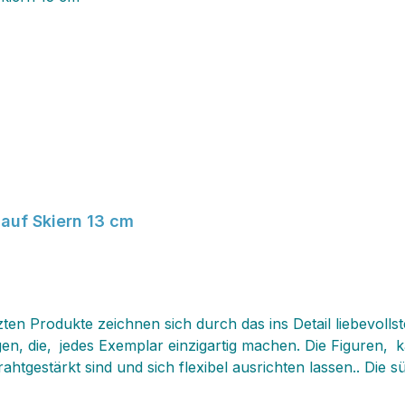
 auf Skiern 13 cm
ten Produkte zeichnen sich durch das ins Detail liebevolls
ngen, die‚ jedes Exemplar einzigartig machen. Die Figuren
ahtgestärkt sind und sich flexibel ausrichten lassen.. Die 
chenk, Mitbringsel, Weihnachtsbaumanhänger, Geschenkanh