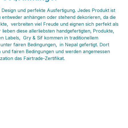
 Design und perfekte Ausfertigung. Jedes Produkt ist
du entweder anhängen oder stehend dekorieren, da die
kte‚ verbreiten viel Freude und eignen sich perfekt als
eben diese allerliebsten handgefertigten‚ Produkte‚
n Labels‚ Gry & Sif kommen in traditionellem
nter fairen Bedingungen‚ in Nepal gefertigt. Dort
nen und fairen Bedingungen und werden angemessen
tion das Fairtrade-Zertifikat.