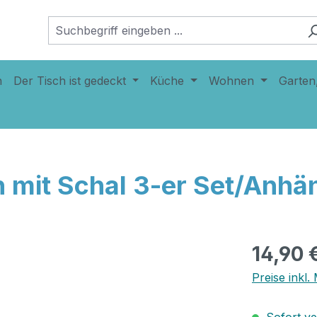
n
Der Tisch ist gedeckt
Küche
Wohnen
Garten
 mit Schal 3-er Set/Anhä
14,90 
Preise inkl