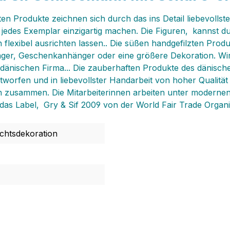
n Produkte zeichnen sich durch das ins Detail liebevollste
 jedes Exemplar einzigartig machen. Die Figuren‚ kannst 
flexibel ausrichten lassen.. Die süßen handgefilzten Produ
er, Geschenkanhänger oder eine größere Dekoration. Wir li
dänischen Firma... Die zauberhaften Produkte des dänische
orfen und in liebevollster Handarbeit von hoher Qualität u
uen zusammen. Die Mitarbeiterinnen arbeiten unter moder
as Label‚ Gry & Sif 2009 von der World Fair Trade Organiza
htsdekoration