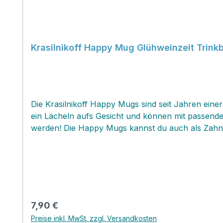
Krasilnikoff Happy Mug Glühweinzeit Trink
Die Krasilnikoff Happy Mugs sind seit Jahren eine
ein Lächeln aufs Gesicht und können mit passenden
werden! Die Happy Mugs kannst du auch als Zahnpu
Regulärer Preis:
7,90 €
Preise inkl. MwSt. zzgl. Versandkosten