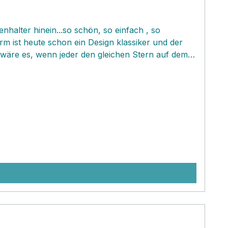
halter hinein...so schön, so einfach , so
rm ist heute schon ein Design klassiker und der
g wäre es, wenn jeder den gleichen Stern auf dem
iten! :-))) In der Vorweihnachtszeit kannst du
indekorieren, manchmal reicht ein herrlicher
, getrocknete Blüten und und und...da sind deiner
chmaschine den Begriff Lidatorp ein und die
it handelsüblichen Stabkerzen bestücken.Der
 charakteristisch für Handgearbeitetes. Falls dein
 sie am besten mit einem Schmutzradierer weg