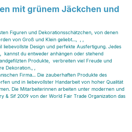
chen mit grünem Jäckchen und
liebsten Figuren und Dekorationsschätzchen, von denen
rden von Groß und Klein geliebt...‚ ‚ ‚
 liebevollste Design und perfekte Ausfertigung. Jedes
ren‚ kannst du entweder anhängen oder stehend
handgefilzten Produkte‚ verbreiten viel Freude und
e Dekoration.‚ ‚
änischen Firma... Die zauberhaften Produkte des
fen und in liebevollster Handarbeit von hoher Qualität
mmen. Die Mitarbeiterinnen arbeiten unter modernen und
y & Sif 2009 von der World Fair Trade Organization das