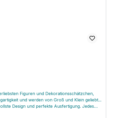
llerliebsten Figuren und Dekorationsschätzchen,
igartigkeit und werden von Groß und Klein geliebt...
vollste Design und perfekte Ausfertigung. Jedes
 Figuren‚ kannst du entweder anhängen oder