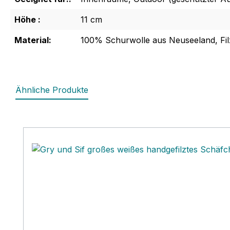
Höhe :
11 cm
Material:
100% Schurwolle aus Neuseeland, Fi
Ähnliche Produkte
Produktgalerie überspringen