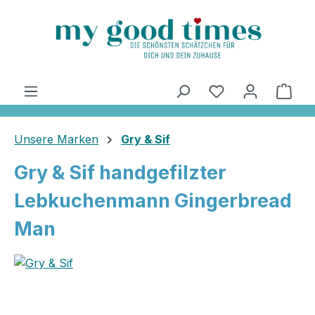
alt springen
Ware
Unsere Marken
Gry & Sif
Gry & Sif handgefilzter
Lebkuchenmann Gingerbread
Man
Bildergalerie überspringen