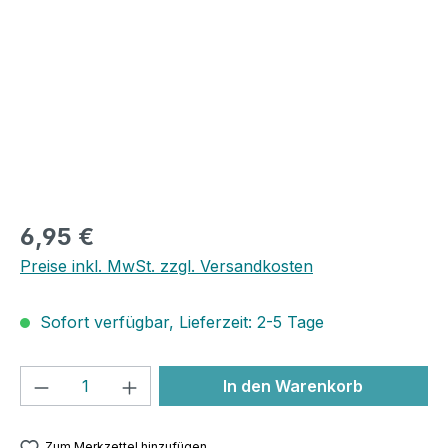
6,95 €
Preise inkl. MwSt. zzgl. Versandkosten
Sofort verfügbar, Lieferzeit: 2-5 Tage
Produkt Anzahl: Gib den gewünschten We
In den Warenkorb
Zum Merkzettel hinzufügen