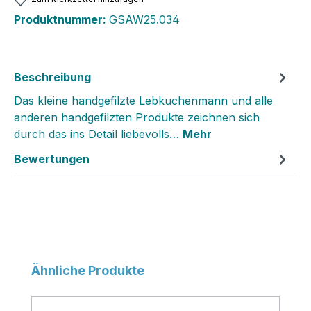
Produktnummer:
GSAW25.034
Beschreibung
Das kleine handgefilzte Lebkuchenmann und alle
anderen handgefilzten Produkte zeichnen sich
durch das ins Detail liebevolls…
Mehr
Bewertungen
Produktgalerie überspringen
Ähnliche Produkte