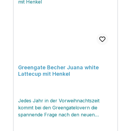
Greengate Becher Juana white
Lattecup mit Henkel
Jedes Jahr in der Vorweihnachtszeit
kommt bei den Greengatelovern die
spannende Frage nach den neuen
Weihnachtsdesigns des kultigen dänischen
Labels...und hier haben wir die Auflösung!