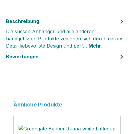
Beschreibung
Die süssen Anhänger und alle anderen
handgefilzten Produkte zeichnen sich durch das ins
Detail liebevollste Design und perf…
Mehr
Bewertungen
Produktgalerie überspringen
Ähnliche Produkte