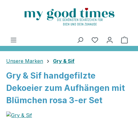
alt springen
Ware
Unsere Marken
Gry & Sif
Gry & Sif handgefilzte
Dekoeier zum Aufhängen mit
Blümchen rosa 3-er Set
Bildergalerie überspringen