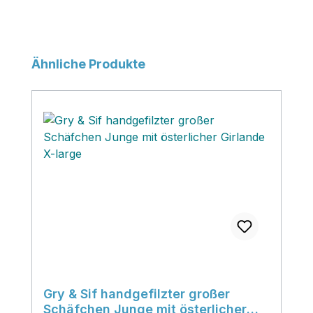
Produktgalerie überspringen
Ähnliche Produkte
Gry & Sif handgefilzter großer
Schäfchen Junge mit österlicher