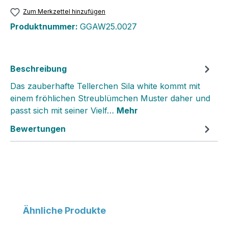
Zum Merkzettel hinzufügen
Produktnummer:
GGAW25.0027
Beschreibung
Das zauberhafte Tellerchen Sila white kommt mit
einem fröhlichen Streublümchen Muster daher und
passt sich mit seiner Vielf…
Mehr
Bewertungen
Produktgalerie überspringen
Ähnliche Produkte