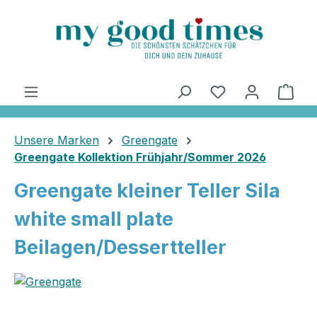
alt springen
Ware
Unsere Marken
Greengate
Greengate Kollektion Frühjahr/Sommer 2026
Greengate kleiner Teller Sila
white small plate
Beilagen/Dessertteller