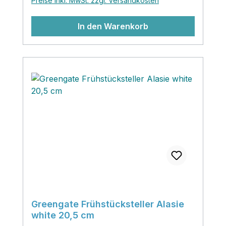
Preise inkl. MwSt. zzgl. Versandkosten
mit Früchten. Die Teacups sind auch ein
beliebtes Geschenk...vielleicht mit einem
In den Warenkorb
guten Tee zusammen?!‚
Greengate Frühstücksteller Alasie
white 20,5 cm