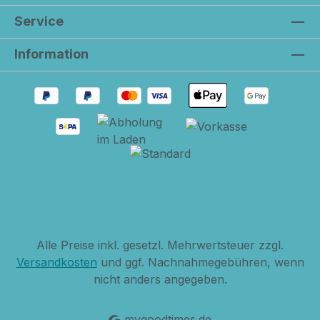
wurde...French Latte Sila pale blue und
Service
Sila white. Schaue dir die Artikel der Alasie
und Sila Serie an und verliebe dich
Information
genauso wie wir!
Alle Preise inkl. gesetzl. Mehrwertsteuer zzgl.
Versandkosten
und ggf. Nachnahmegebühren, wenn
nicht anders angegeben.
mygoodtimes.de