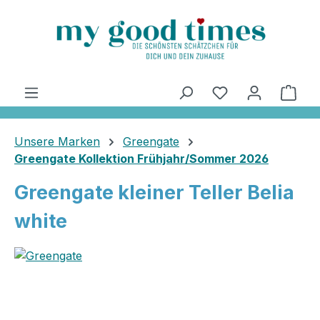
alt springen
Ware
Unsere Marken
Greengate
Greengate Kollektion Frühjahr/Sommer 2026
Greengate kleiner Teller Belia
white
Bildergalerie überspringen