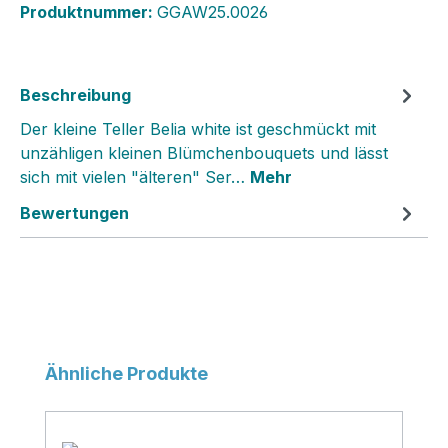
Produktnummer:
GGAW25.0026
Beschreibung
Der kleine Teller Belia white ist geschmückt mit
unzähligen kleinen Blümchenbouquets und lässt
sich mit vielen "älteren" Ser…
Mehr
Bewertungen
Produktgalerie überspringen
Ähnliche Produkte