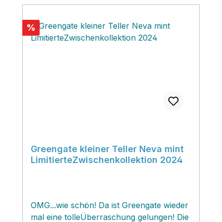
Rabatt
%
Greengate kleiner Teller Neva mint
LimitierteZwischenkollektion 2024
OMG...wie schön! Da ist Greengate wieder
mal eine tolleÜberraschung gelungen! Die