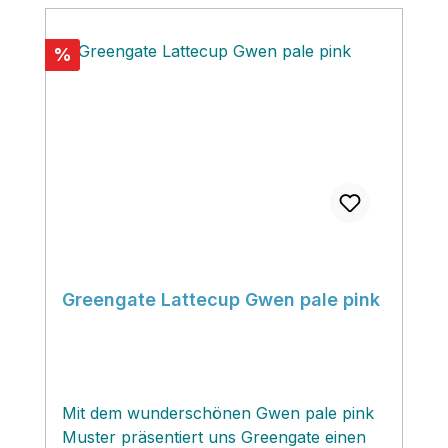
Rabatt
%
Greengate Lattecup Gwen pale pink
Mit dem wunderschönen Gwen pale pink
Muster präsentiert uns Greengate einen