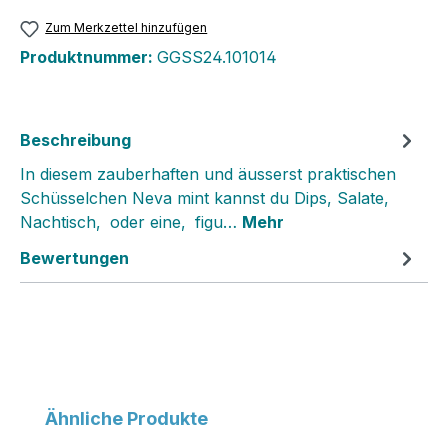
Zum Merkzettel hinzufügen
Produktnummer:
GGSS24.101014
Beschreibung
In diesem zauberhaften und äusserst praktischen
Schüsselchen Neva mint kannst du Dips, Salate,
Nachtisch‚ oder eine‚ figu…
Mehr
Bewertungen
Produktgalerie überspringen
Ähnliche Produkte