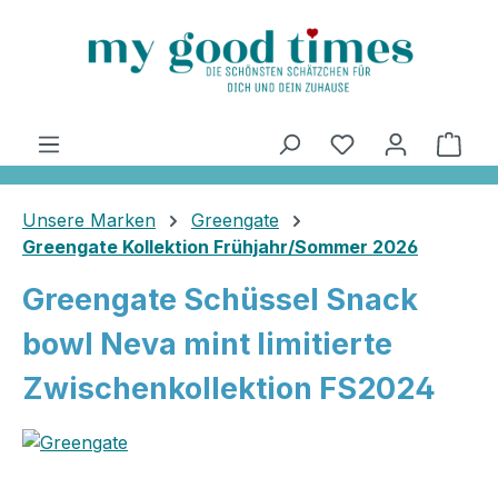
alt springen
Ware
Unsere Marken
Greengate
Greengate Kollektion Frühjahr/Sommer 2026
Greengate Schüssel Snack
bowl Neva mint limitierte
Zwischenkollektion FS2024