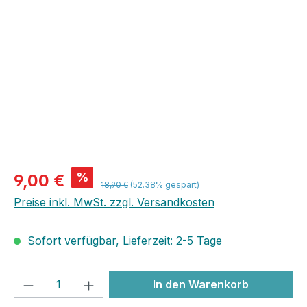
Bildergalerie überspringen
%
9,00 €
18,90 €
(52.38% gespart)
Preise inkl. MwSt. zzgl. Versandkosten
Sofort verfügbar, Lieferzeit: 2-5 Tage
Produkt Anzahl: Gib den gewünschten We
In den Warenkorb