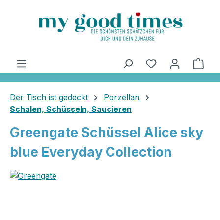
alt springen
Ware
Der Tisch ist gedeckt
Porzellan
Schalen, Schüsseln, Saucieren
Greengate Schüssel Alice sky
blue Everyday Collection
Bildergalerie überspringen