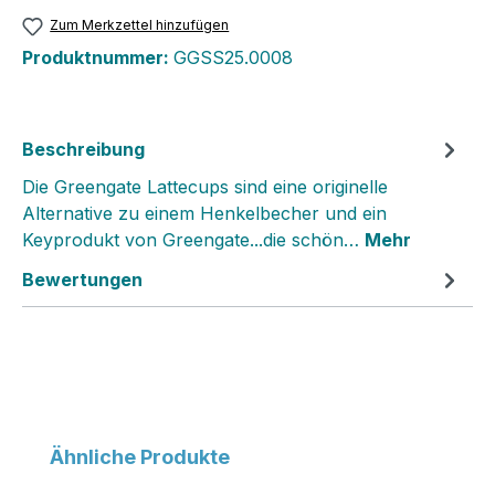
Zum Merkzettel hinzufügen
Produktnummer:
GGSS25.0008
Beschreibung
Die Greengate Lattecups sind eine originelle
Alternative zu einem Henkelbecher und ein
Keyprodukt von Greengate...die schön…
Mehr
Bewertungen
Produktgalerie überspringen
Ähnliche Produkte