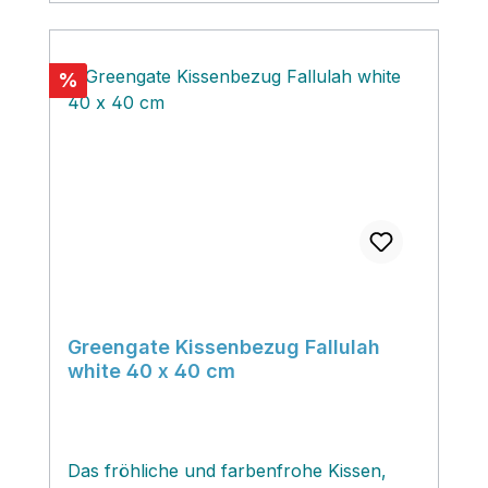
Rabatt
%
Greengate Kissenbezug Fallulah
white 40 x 40 cm
Das fröhliche und farbenfrohe Kissen‚