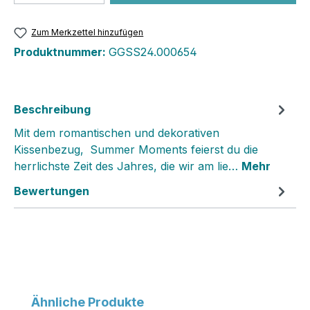
Zum Merkzettel hinzufügen
Produktnummer:
GGSS24.000654
Beschreibung
Mit dem romantischen und dekorativen
Kissenbezug‚ Summer Moments feierst du die
herrlichste Zeit des Jahres, die wir am lie…
Mehr
Bewertungen
Produktgalerie überspringen
Ähnliche Produkte