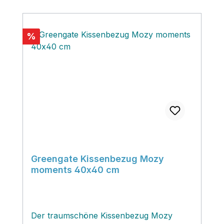
Rabatt
%
Greengate Kissenbezug Mozy
moments 40x40 cm
Der traumschöne Kissenbezug Mozy