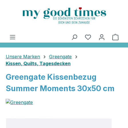
alt springen
Ware
Unsere Marken
Greengate
Kissen, Quilts, Tagesdecken
Greengate Kissenbezug
Summer Moments 30x50 cm
Bildergalerie überspringen