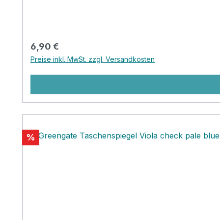
Regulärer Preis:
6,90 €
Preise inkl. MwSt. zzgl. Versandkosten
Rabatt
%