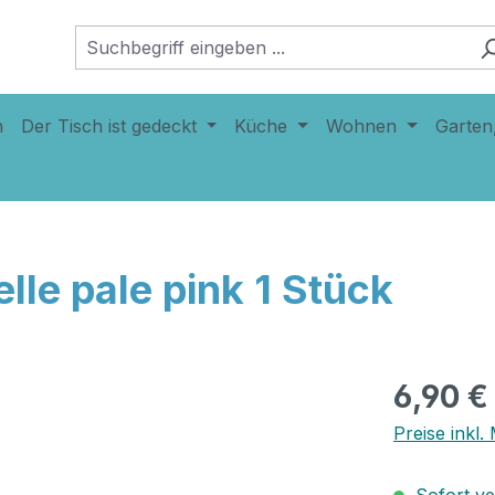
n
Der Tisch ist gedeckt
Küche
Wohnen
Garten
le pale pink 1 Stück
6,90 €
Preise inkl