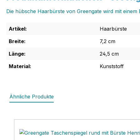
Die hübsche Haarbürste von Greengate wird mit einem
Artikel:
Haarbürste
Breite:
7,2 cm
Länge:
24,5 cm
Material:
Kunststoff
Ähnliche Produkte
Produktgalerie überspringen