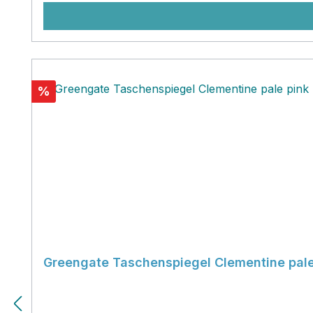
Rabatt
%
Greengate Taschenspiegel Clementine pale