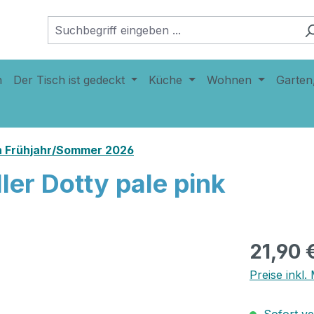
n
Der Tisch ist gedeckt
Küche
Wohnen
Garten
n Frühjahr/Sommer 2026
ler Dotty pale pink
21,90 
Preise inkl