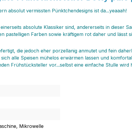
rn absolut vermissten Pünktchendesigns ist da...yeaaah!
einerseits absolute Klassiker sind, andererseits in dieser 
en pastelligen Farben sowie kräftigem rot daher und lässt s
gefertigt, die jedoch eher porzellanig anmutet und fein dah
 sich alle Speisen mühelos erwärmen lassen und komforta
n Frühstücksteller vor...selbst eine einfache Stulle wird 
aschine, Mikrowelle