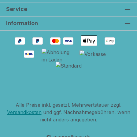
habe ich damit einen Start zu einer
Service
zukünftigen Sammelleidenschaft
"verursacht". Hier besteht wirklich eine
Information
wunderschöne Suchtgefahr!
Alle Preise inkl. gesetzl. Mehrwertsteuer zzgl.
Versandkosten
und ggf. Nachnahmegebühren, wenn
nicht anders angegeben.
mygoodtimes.de