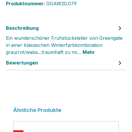
Produktnummer:
GGAW20.079
Beschreibung
Ein wunderschöner Frühstücksteller von Greengate
in einer klassischen Winterfarbkombination
grau/rot/weiss...traumhaft zu mi…
Mehr
Bewertungen
Produktgalerie überspringen
Ähnliche Produkte