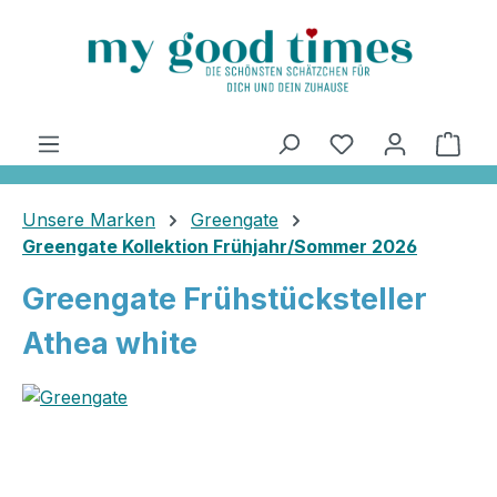
alt springen
Ware
Unsere Marken
Greengate
Greengate Kollektion Frühjahr/Sommer 2026
Greengate Frühstücksteller
Athea white
Bildergalerie überspringen