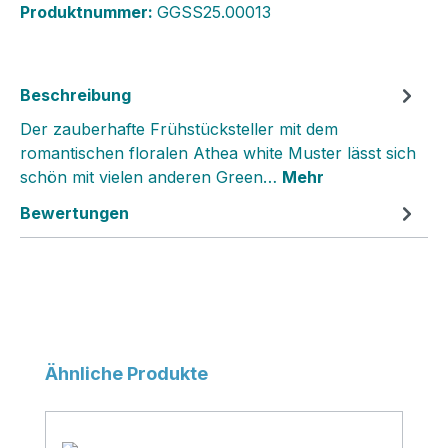
Produktnummer:
GGSS25.00013
Beschreibung
Der zauberhafte Frühstücksteller mit dem
romantischen floralen Athea white Muster lässt sich
schön mit vielen anderen Green…
Mehr
Bewertungen
Produktgalerie überspringen
Ähnliche Produkte