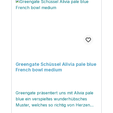
Greengate Schüssel Alivia pale blue
French bowl medium
Greengate präsentiert uns mit Alivia pale
blue ein verspieltes wunderhübsches
Muster, welches so richtig von Herzen
kommt!. In dieser zauberhaften und