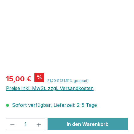
Bildergalerie überspringen
%
15,00 €
21,90 €
(31.51% gespart)
Preise inkl. MwSt. zzgl. Versandkosten
Sofort verfügbar, Lieferzeit: 2-5 Tage
Produkt Anzahl: Gib den gewünschten We
In den Warenkorb