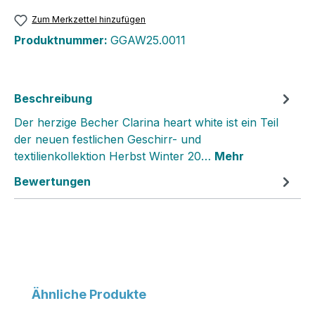
Zum Merkzettel hinzufügen
Produktnummer:
GGAW25.0011
Beschreibung
Der herzige Becher Clarina heart white ist ein Teil
der neuen festlichen Geschirr- und
textilienkollektion Herbst Winter 20…
Mehr
Bewertungen
Produktgalerie überspringen
Ähnliche Produkte